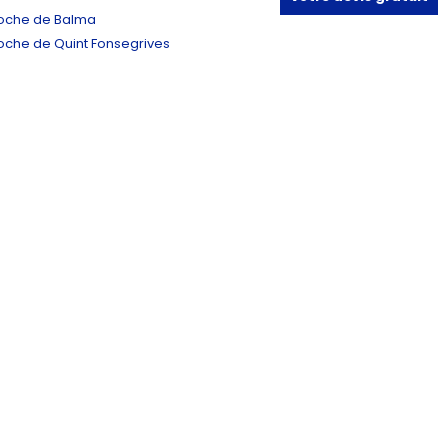
oche de Balma
oche de Quint Fonsegrives