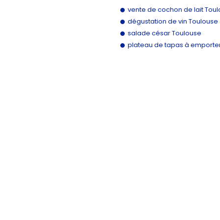
vente de cochon de lait Tou
dégustation de vin Toulouse
salade césar Toulouse
plateau de tapas à emporte