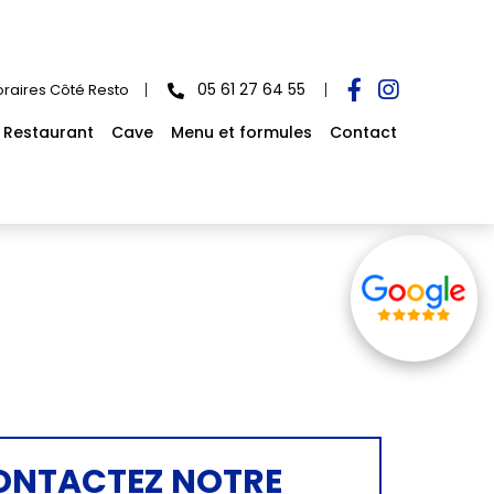
05 61 27 64 55
raires Côté Resto
Restaurant
Cave
Menu et formules
Contact
ONTACTEZ NOTRE