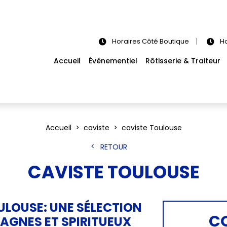
Horaires Côté Boutique
Ho
Accueil
Évènementiel
Rôtisserie & Traiteur
Accueil
caviste
caviste Toulouse
RETOUR
CAVISTE TOULOUSE
ULOUSE: UNE SÉLECTION
C
AGNES ET SPIRITUEUX