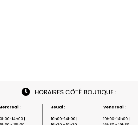
HORAIRES CÔTÉ BOUTIQUE :
Mercredi :
Jeudi :
Vendredi :
10h00-14h00 |
10h00-14h00 |
10h00-14h00 |
16h30 - 19h30
16h30 - 19h30
16h30 - 19h30