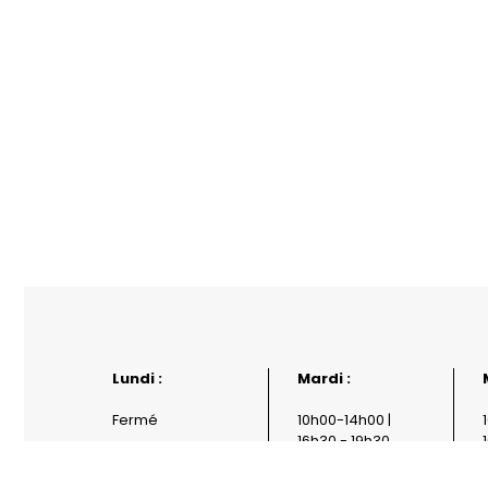
Lundi :
Mardi :
Fermé
10h00-14h00 |
16h30 - 19h30