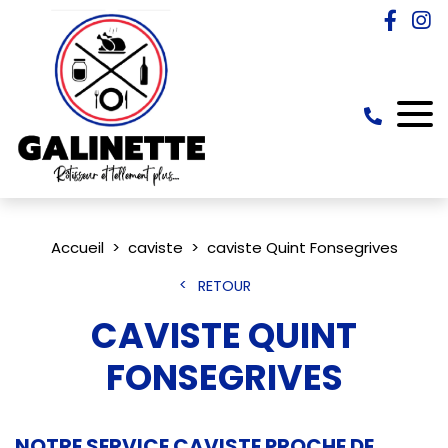
Accueil
caviste
caviste Quint Fonsegrives
RETOUR
CAVISTE QUINT
FONSEGRIVES
NOTRE SERVICE CAVISTE PROCHE DE