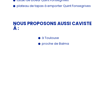
tataki de boeuf Quint Fonsegrives
plateau de tapas à emporter Quint Fonsegrives
NOUS PROPOSONS AUSSI CAVISTE
À :
à Toulouse
proche de Balma