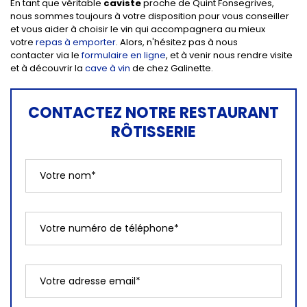
En tant que véritable
caviste
proche de Quint Fonsegrives,
nous sommes toujours à votre disposition pour vous conseiller
et vous aider à choisir le vin qui accompagnera au mieux
votre
repas à emporter
. Alors, n'hésitez pas à nous
contacter via le
formulaire en ligne
, et à venir nous rendre visite
et à découvrir la
cave à vin
de chez Galinette.
CONTACTEZ NOTRE RESTAURANT
RÔTISSERIE