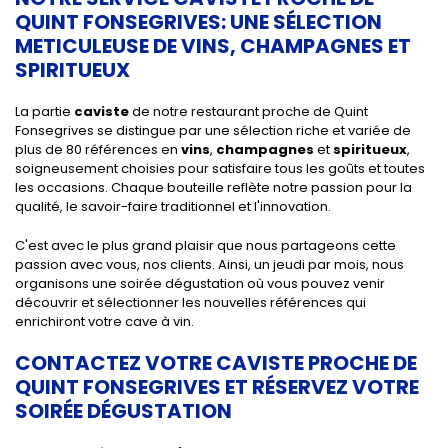
QUINT FONSEGRIVES: UNE SÉLECTION
METICULEUSE DE VINS, CHAMPAGNES ET
SPIRITUEUX
La partie
caviste
de notre restaurant proche de Quint
Fonsegrives se distingue par une sélection riche et variée de
plus de 80 références en
vins
,
champagnes
et
spiritueux
,
soigneusement choisies pour satisfaire tous les goûts et toutes
les occasions. Chaque bouteille reflète notre passion pour la
qualité, le savoir-faire traditionnel et l'innovation.
C'est avec le plus grand plaisir que nous partageons cette
passion avec vous, nos clients. Ainsi, un jeudi par mois, nous
organisons une soirée dégustation où vous pouvez venir
découvrir et sélectionner les nouvelles références qui
enrichiront votre cave à vin.
CONTACTEZ VOTRE CAVISTE PROCHE DE
QUINT FONSEGRIVES ET RÉSERVEZ VOTRE
SOIRÉE DÉGUSTATION