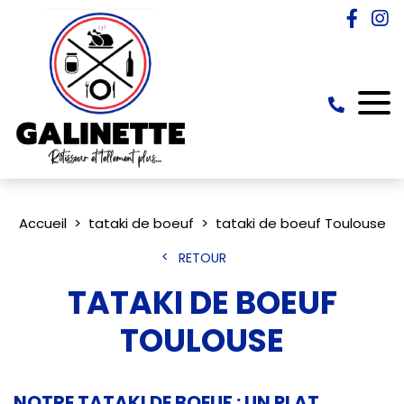
Accueil
tataki de boeuf
tataki de boeuf Toulouse
RETOUR
TATAKI DE BOEUF
TOULOUSE
NOTRE TATAKI DE BOEUF : UN PLAT