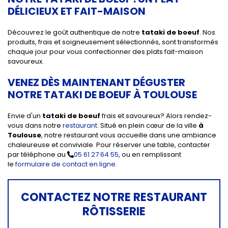
DÉLICIEUX ET FAIT-MAISON
Découvrez le goût authentique de notre
tataki de boeuf
. Nos
produits, frais et soigneusement sélectionnés, sont transformés
chaque jour pour vous confectionner des plats fait-maison
savoureux.
VENEZ DÈS MAINTENANT DÉGUSTER
NOTRE TATAKI DE BOEUF À TOULOUSE
Envie d'un
tataki de boeuf
frais et savoureux? Alors rendez-
vous dans notre
restaurant
. Situé en plein cœur de la ville
à
Toulouse
, notre restaurant vous accueille dans une ambiance
chaleureuse et conviviale. Pour réserver une table, contacter
par téléphone au
05 61 27 64 55
, ou en remplissant
le
formulaire de contact en ligne
.
CONTACTEZ NOTRE RESTAURANT
RÔTISSERIE