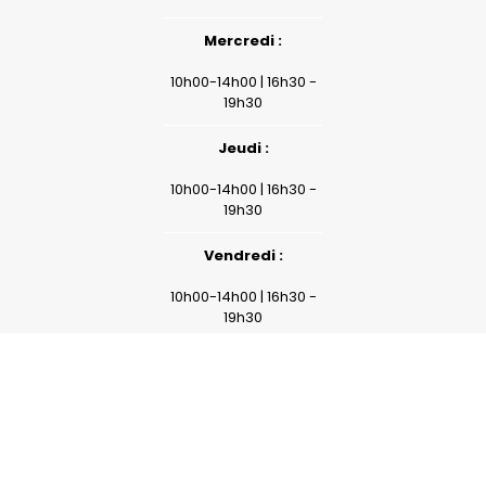
Mercredi :
10h00-14h00 | 16h30 -
19h30
Jeudi :
10h00-14h00 | 16h30 -
19h30
Vendredi :
reca
10h00-14h00 | 16h30 -
19h30
Samedi :
10h00-14h00 | 16h30 -
19h30
Dimanche :