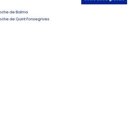
oche de Balma
oche de Quint Fonsegrives