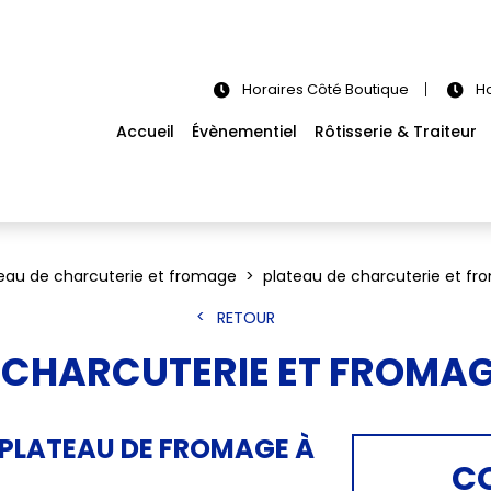
Horaires Côté Boutique
Ho
Accueil
Évènementiel
Rôtisserie & Traiteur
eau de charcuterie et fromage
plateau de charcuterie et f
RETOUR
 CHARCUTERIE ET FROMA
 PLATEAU DE FROMAGE À
C