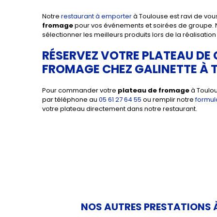
Notre
restaurant à emporter
à Toulouse est ravi de vo
fromage
pour vos événements et soirées de groupe. 
sélectionner les meilleurs produits lors de la réalisatio
RÉSERVEZ VOTRE PLATEAU DE 
FROMAGE CHEZ GALINETTE À 
Pour commander votre
plateau de fromage
à Toulou
par téléphone au
05 61 27 64 55
ou remplir notre
formul
votre plateau directement dans notre restaurant.
NOS AUTRES PRESTATIONS À