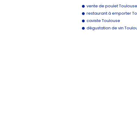
vente de poulet Toulous
restaurant à emporter T
caviste Toulouse
dégustation de vin Toulo