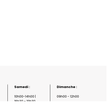
reca
Samedi :
Dimanche :
10h00-14h00 |
09h00 - 12h00
16h30 - 19h30