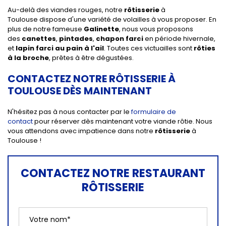
Au-delà des viandes rouges, notre
rôtisserie
à
Toulouse dispose d'une variété de volailles à vous proposer. En
plus de notre fameuse
Galinette
, nous vous proposons
des
canettes
,
pintades
,
chapon farci
en période hivernale,
et
lapin farci au pain à l'ail
. Toutes ces victuailles sont
rôties
à la broche
, prêtes à être dégustées.
CONTACTEZ NOTRE RÔTISSERIE À
TOULOUSE DÈS MAINTENANT
N'hésitez pas à nous contacter par le
formulaire de
contact
pour réserver dès maintenant votre viande rôtie. Nous
vous attendons avec impatience dans notre
rôtisserie
à
Toulouse !
CONTACTEZ NOTRE RESTAURANT
RÔTISSERIE