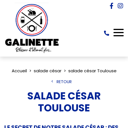
Accueil
salade césar
salade césar Toulouse
RETOUR
SALADE CÉSAR
TOULOUSE
LE SECRET DE NOTRE SALADE CÉSAR : DES