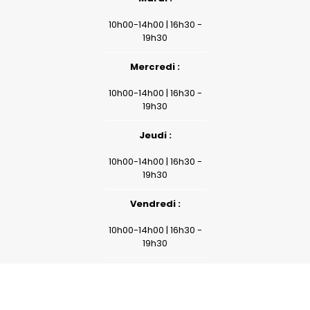
10h00-14h00 | 16h30 -
19h30
Mercredi :
10h00-14h00 | 16h30 -
19h30
Jeudi :
10h00-14h00 | 16h30 -
19h30
Vendredi :
reca
10h00-14h00 | 16h30 -
19h30
Samedi :
10h00-14h00 | 16h30 -