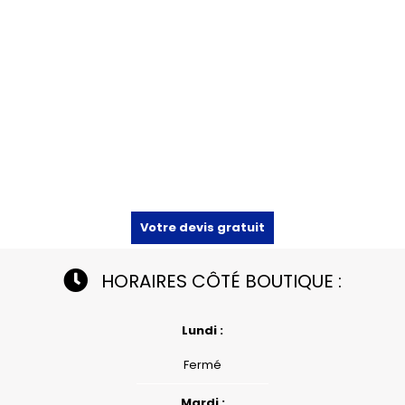
Votre devis gratuit
HORAIRES CÔTÉ BOUTIQUE :
Lundi :
Fermé
Mardi :