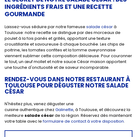
INGRÉDIENTS FRAIS ET UNE RECETTE
GOURMANDE
Laissez-vous séduire par notre fameuse
salade césar
à
Toulouse: notre recette se distingue par des morceaux de
poulet à la fois panés et grillés, apportant une texture
croustillante et savoureuse à chaque bouchée.
Les chips de
poitrine, les tomates confites et la tomme aveyronnaise
viennent sublimer cette composition délicieuse. Pour couronner
le tout, un œuf mollet et notre sauce César maison apportent
une touche d'onctuosité et de saveur incomparable.
RENDEZ-VOUS DANS NOTRE RESTAURANT À
TOULOUSE POUR DÉGUSTER NOTRE SALADE
CÉSAR
N'hésitez plus, venez déguster une
cuisine authentique chez
Galinette
, à Toulouse, et découvrez la
meilleure
salade césar
de la région. Réservez dès maintenant
votre table avec le
formulaire de contact à votre disposition
.