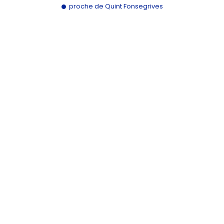
proche de Quint Fonsegrives