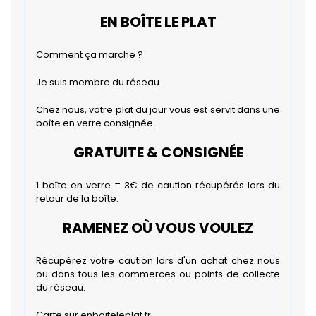
EN BOÎTE LE PLAT
Comment ça marche ?
Je suis membre du réseau.
Chez nous, votre plat du jour vous est servit dans une
boîte en verre consignée.
GRATUITE & CONSIGNÉE
1 boîte en verre = 3€ de caution récupérés lors du
retour de la boîte.
RAMENEZ OÙ VOUS VOULEZ
Récupérez votre caution lors d'un achat chez nous
ou dans tous les commerces ou points de collecte
du réseau.
Carte sur enboiteleplat.fr